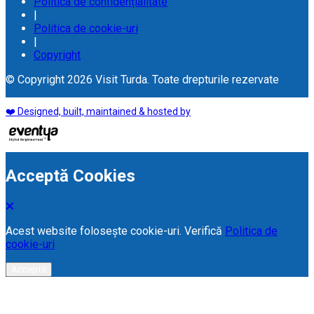
Politica de confidențialitate
|
Politica de cookie-uri
|
Copyright
© Copyright 2026 Visit Turda. Toate drepturile rezervate
❤️ Designed, built, maintained & hosted by
Acceptă Cookies
Acest website folosește cookie-uri. Verifică
Politica de
cookie-uri
Acceptă