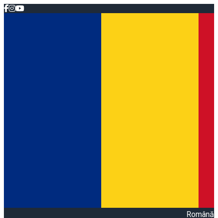
Română