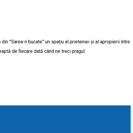
in ”Sarea-n bucate” un spațiu al prieteniei și al apropierii între
aptă de fiecare dată când ne treci pragul.