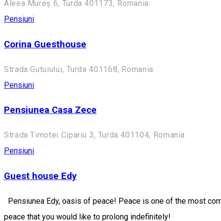
Aleea Mureș 6, Turda 401173, Romania
Pensiuni
Corina Guesthouse
Strada Gutuiului, Turda 401168, Romania
Pensiuni
Pensiunea Casa Zece
Strada Timotei Cipariu 3, Turda 401104, Romania
Pensiuni
Guest house Edy
Pensiunea Edy, oasis of peace! Peace is one of the most com
peace that you would like to prolong indefinitely!