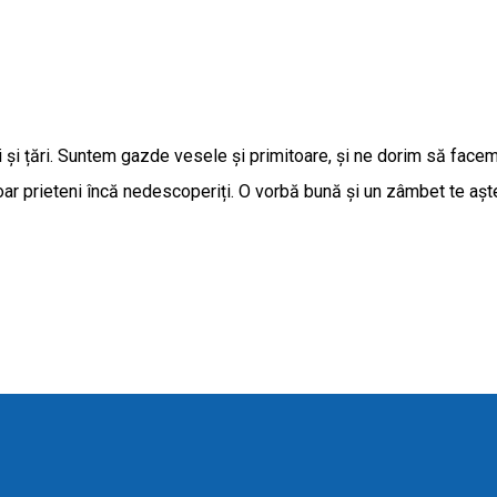
 și țări. Suntem gazde vesele și primitoare, și ne dorim să facem d
ar prieteni încă nedescoperiți. O vorbă bună și un zâmbet te aște