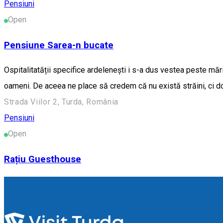
Pensiuni
Open
Pensiune Sarea-n bucate
Ospitalitatății specifice ardelenești i s-a dus vestea peste mări
oameni. De aceea ne place să credem că nu există străini, ci do
Strada Viilor 2, Turda, România
Pensiuni
Open
Rațiu Guesthouse