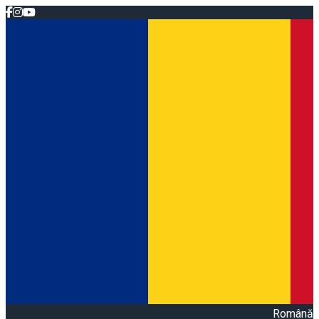
Română