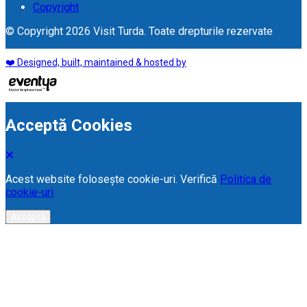
Copyright
© Copyright 2026 Visit Turda. Toate drepturile rezervate
❤️ Designed, built, maintained & hosted by
Acceptă Cookies
Acest website folosește cookie-uri. Verifică
Politica de
cookie-uri
Acceptă