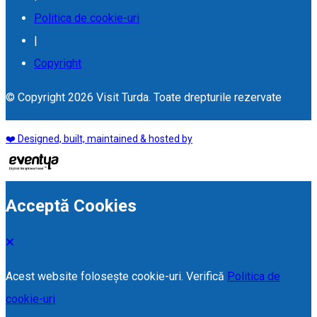
Politica de cookie-uri
|
Copyright
© Copyright 2026 Visit Turda. Toate drepturile rezervate
❤️ Designed, built, maintained & hosted by
Acceptă Cookies
Acest website folosește cookie-uri. Verifică
Politica de
cookie-uri