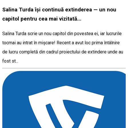
Salina Turda își continuă extinderea — un nou
capitol pentru cea mai vizitată...
Salina Turda scrie un nou capitol din povestea ei, iar lucrurile
tocmai au intrat în mișcare! Recent a avut loc prima întâlnire
de lucru completă din cadrul proiectului de extindere unde au
fost st...