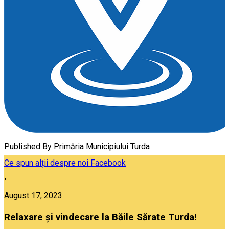
Published By
Primăria Municipiului Turda
Ce spun alții despre noi
Facebook
•
August 17, 2023
Relaxare și vindecare la Băile Sărate Turda!