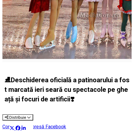
⛸️Deschiderea oficială a patinoarului a fos
t marcată ieri seară cu spectacole pe ghe
ață și focuri de artificii❣️
Distribuie
Comunicat de presă
Facebook