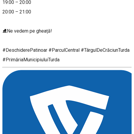
19:00 – 20:00
20:00 – 21:00
⛸Ne vedem pe gheață!
#DeschiderePatinoar #ParculCentral #TârgulDeCrăciunTurda
#PrimăriaMunicipiuluiTurda