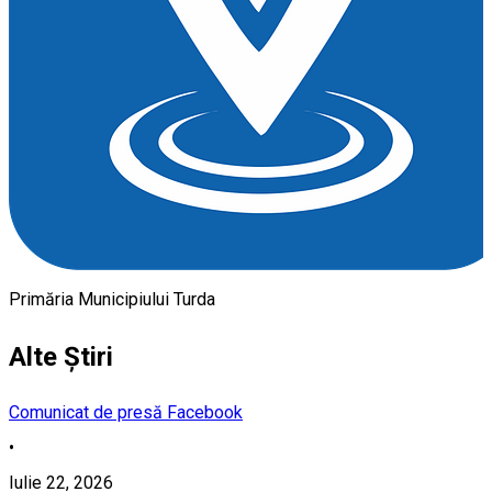
Primăria Municipiului Turda
Alte Știri
Comunicat de presă
Facebook
•
Iulie 22, 2026