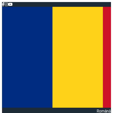
Română