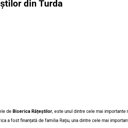
știlor din Turda
ele de
Biserica Rățeștilor
, este unul dintre cele mai importante
rica a fost finanțată de familia Rațiu, una dintre cele mai important