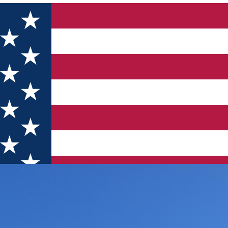
ilor din Turda