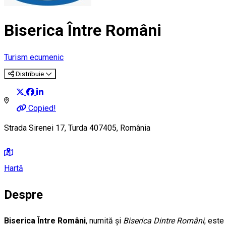
Biserica Între Români
Turism ecumenic
Distribuie
Copied!
Strada Sirenei 17, Turda 407405, România
Hartă
Despre
Biserica Între Români
, numită și
Biserica Dintre Români
, este