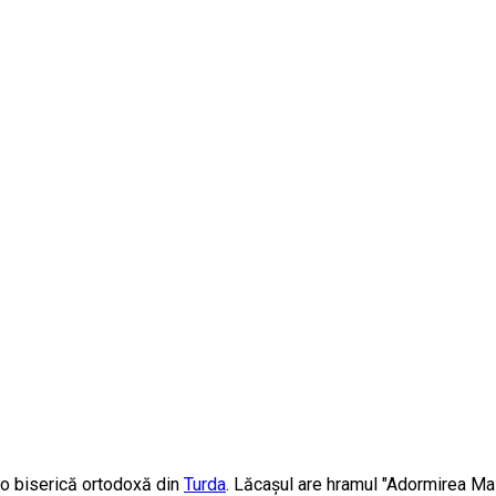
 o biserică ortodoxă din
Turda
. Lăcașul are hramul "Adormirea Mai