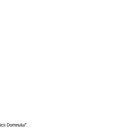
cii Domnului".