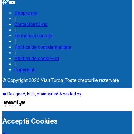
Despre noi
|
Contactează-ne
|
Termeni și condiții
|
Politica de confidențialitate
|
Politica de cookie-uri
|
Copyright
© Copyright 2026 Visit Turda. Toate drepturile rezervate
❤️ Designed, built, maintained & hosted by
Acceptă Cookies