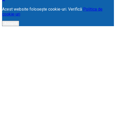
Acest website folosește cookie-uri. Verifică
Politica de
cookie-uri
Acceptă