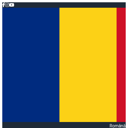
Română