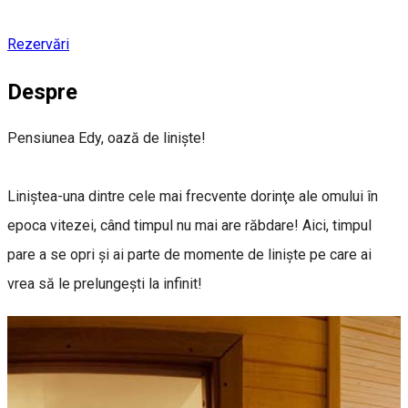
Rezervări
Despre
Pensiunea Edy, oază de linişte!
Liniştea-una dintre cele mai frecvente dorinţe ale omului în
epoca vitezei, când timpul nu mai are răbdare! Aici, timpul
pare a se opri şi ai parte de momente de linişte pe care ai
vrea să le prelungeşti la infinit!