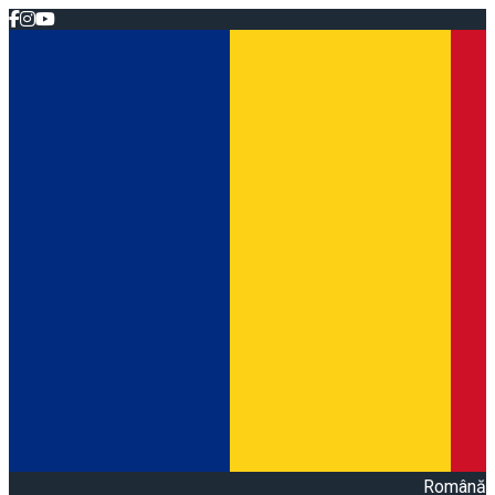
Română