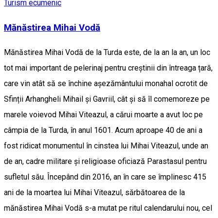
Turism ecumenic
Mănăstirea Mihai Vodă
Mănăstirea Mihai Vodă de la Turda este, de la an la an, un loc
tot mai important de pelerinaj pentru creștinii din întreaga țară,
care vin atât să se închine așezământului monahal ocrotit de
Sfinții Arhangheli Mihail și Gavriil, cât și să îl comemoreze pe
marele voievod Mihai Viteazul, a cărui moarte a avut loc pe
câmpia de la Turda, în anul 1601. Acum aproape 40 de ani a
fost ridicat monumentul în cinstea lui Mihai Viteazul, unde an
de an, cadre militare și religioase oficiază Parastasul pentru
sufletul său. Începând din 2016, an în care se împlinesc 415
ani de la moartea lui Mihai Viteazul, sărbătoarea de la
mănăstirea Mihai Vodă s-a mutat pe ritul calendarului nou, cel