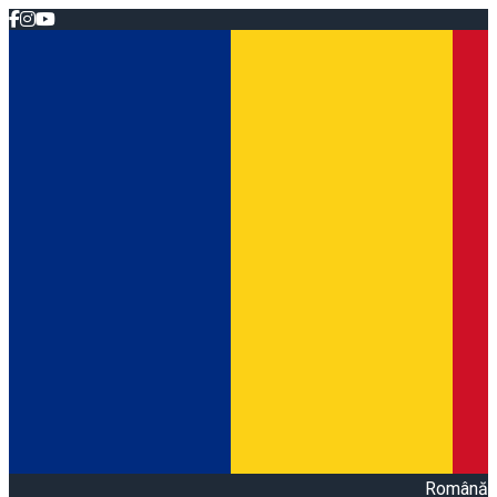
Română