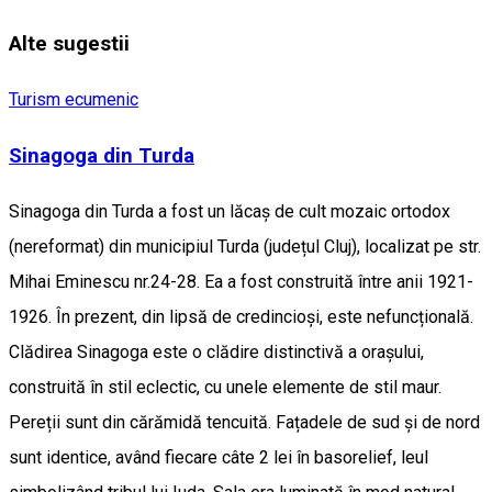
Alte sugestii
Turism ecumenic
Sinagoga din Turda
Sinagoga din Turda a fost un lăcaș de cult mozaic ortodox
(nereformat) din municipiul Turda (județul Cluj), localizat pe str.
Mihai Eminescu nr.24-28. Ea a fost construită între anii 1921-
1926. În prezent, din lipsă de credincioși, este nefuncțională.
Clădirea Sinagoga este o clădire distinctivă a orașului,
construită în stil eclectic, cu unele elemente de stil maur.
Pereții sunt din cărămidă tencuită. Fațadele de sud și de nord
sunt identice, având fiecare câte 2 lei în basorelief, leul