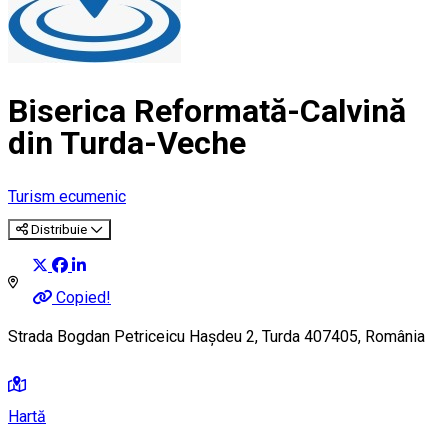
Biserica Reformată-Calvină
din Turda-Veche
Turism ecumenic
Distribuie
Copied!
Strada Bogdan Petriceicu Hașdeu 2, Turda 407405, România
Hartă