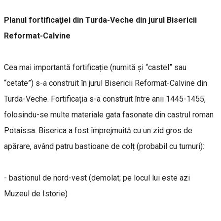
Planul fortificaţiei din Turda-Veche din jurul Bisericii
Reformat-Calvine
Cea mai importantă fortificație (numită și “castel” sau
“cetate”) s-a construit în jurul Bisericii Reformat-Calvine din
Turda-Veche. Fortificația s-a construit între anii 1445-1455,
folosindu-se multe materiale gata fasonate din castrul roman
Potaissa. Biserica a fost împrejmuită cu un zid gros de
apărare, având patru bastioane de colț (probabil cu turnuri):
- bastionul de nord-vest (demolat; pe locul lui este azi
Muzeul de Istorie)