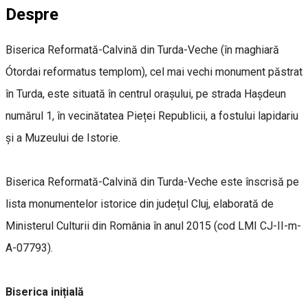
Despre
Biserica Reformată-Calvină din Turda-Veche (în maghiară
Ótordai reformatus templom), cel mai vechi monument păstrat
în Turda, este situată în centrul orașului, pe strada Hașdeun
numărul 1, în vecinătatea Pieței Republicii, a fostului lapidariu
și a Muzeului de Istorie.
Biserica Reformată-Calvină din Turda-Veche este înscrisă pe
lista monumentelor istorice din județul Cluj, elaborată de
Ministerul Culturii din România în anul 2015 (cod LMI CJ-II-m-
A-07793).
Biserica inițială