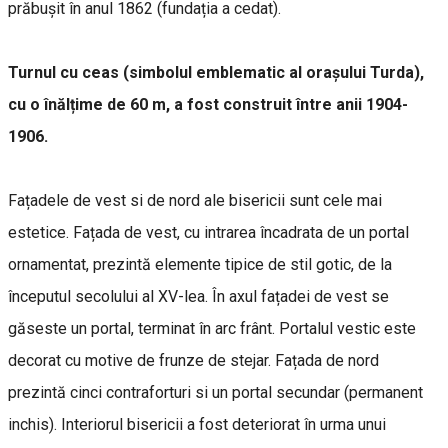
prăbușit în anul 1862 (fundația a cedat).
Turnul cu ceas (simbolul emblematic al orașului Turda),
cu o înălțime de 60 m, a fost construit între anii 1904-
1906.
Fațadele de vest si de nord ale bisericii sunt cele mai
estetice. Fațada de vest, cu intrarea încadrata de un portal
ornamentat, prezintă elemente tipice de stil gotic, de la
începutul secolului al XV-lea. În axul fațadei de vest se
găseste un portal, terminat în arc frânt. Portalul vestic este
decorat cu motive de frunze de stejar. Fațada de nord
prezintă cinci contraforturi si un portal secundar (permanent
inchis). Interiorul bisericii a fost deteriorat în urma unui