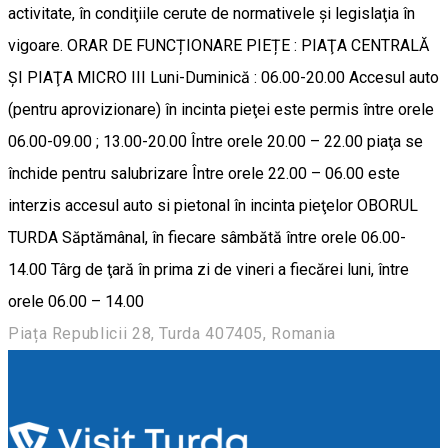
activitate, în condiţiile cerute de normativele şi legislaţia în
vigoare. ORAR DE FUNCȚIONARE PIEȚE : PIAŢA CENTRALĂ
ŞI PIAŢA MICRO III Luni-Duminică : 06.00-20.00 Accesul auto
(pentru aprovizionare) în incinta pieţei este permis între orele
06.00-09.00 ; 13.00-20.00 Între orele 20.00 – 22.00 piaţa se
închide pentru salubrizare Între orele 22.00 – 06.00 este
interzis accesul auto si pietonal în incinta pieţelor OBORUL
TURDA Săptămânal, în fiecare sâmbătă între orele 06.00-
14.00 Târg de ţară în prima zi de vineri a fiecărei luni, între
orele 06.00 – 14.00
Piața Republicii 28, Turda 407405, Romania