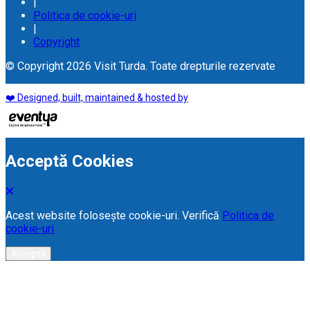
|
Politica de cookie-uri
|
Copyright
© Copyright 2026 Visit Turda. Toate drepturile rezervate
❤️ Designed, built, maintained & hosted by
Acceptă Cookies
Acest website folosește cookie-uri. Verifică
Politica de
cookie-uri
Acceptă