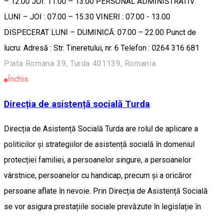
– 12.00 JOI: 11.00 – 13.00 PERSONAL ADMINISTRATIV:
LUNI – JOI : 07.00 – 15.30 VINERI : 07.00 - 13.00
DISPECERAT LUNI – DUMINICĂ: 07.00 – 22.00 Punct de
lucru: Adresă : Str. Tineretului, nr. 6 Telefon : 0264 316 681
Piata Romana 39, Turda 401139, Romania
Închis
Direcția de asistență socială Turda
Direcția de Asistență Socială Turda are rolul de aplicare a
politicilor și strategiilor de asistență socială în domeniul
protecției familiei, a persoanelor singure, a persoanelor
vârstnice, persoanelor cu handicap, precum și a oricăror
persoane aflate în nevoie. Prin Direcția de Asistență Socială
se vor asigura prestațiile sociale prevăzute în legislație în