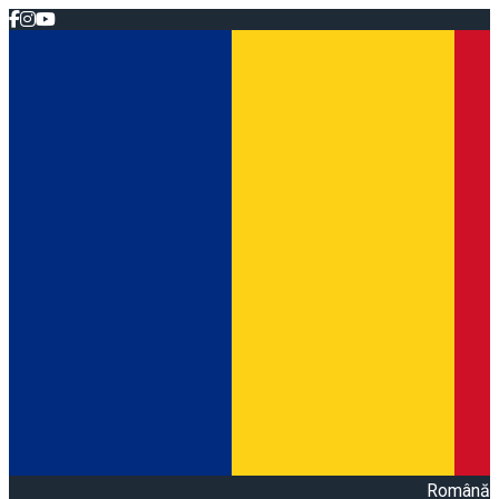
Română