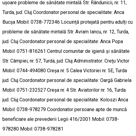
ușoare probleme de sănătate mintală Str. Rândunicii, nr. 11,
Turda, jud. Cluj Coordonator personal de specialitate: Anca
Bucșa Mobil: 0738-772346 Locuință protejată pentru adulți cu
probleme de sănătate mintală Str. Avram Iancu, nr. 12, Turda,
jud. Cluj Coordonator personal de specialitate: Anca Popa
Mobil: 0751-816261 Centrul comunitar de igienă și sănătate
Str. Câmpiei, nr. 57, Turda, jud. Cluj Administrator: Crețu Victor
Mobil: 0744-494080 Creșa nr. 5 Calea Victoriei nr. 5E, Turda
jud. Cluj Coordonator personal de specialitate: Oargă Gabriela
Mobil: 0751-232527 Creșa nr. 4 Str. Aviatorilor nr. 16, Turda
jud. Cluj Coordonator personal de specialitate: Koloszi Anca
Mobil: 0738-978279 Coordonator persoane apte de muncă
beneficiare ale prevederii Legii 416/2001 Mobil: 0738-
978280 Mobil: 0738-978281