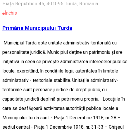
Piața Republicii 45, 401095 Turda, Romania
Închis
Primăria Municipiului Turda
Municipiul Turda este unitate administrativ-teritorială cu
personalitate juridică. Municipiul deține un patrimoniu şi are
iniţiativa în ceea ce priveşte administrarea intereselor publice
locale, exercitând, în condiţiile legii, autoritatea în limitele
administrativ - teritoriale stabilite. Unităţile administrativ-
teritoriale sunt persoane juridice de drept public, cu
capacitate juridică deplină şi patrimoniu propriu. Locațiile în
care se desfășoară activitatea autorității publice locale a
Municipiului Turda sunt: - Piața 1 Decembrie 1918, nr. 28 –
sediul central - Piața 1 Decembrie 1918, nr. 31-33 – Ghișeul