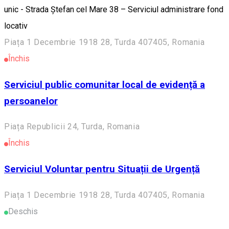
unic - Strada Ștefan cel Mare 38 – Serviciul administrare fond
locativ
Piața 1 Decembrie 1918 28, Turda 407405, Romania
Închis
Serviciul public comunitar local de evidență a
persoanelor
Piața Republicii 24, Turda, Romania
Închis
Serviciul Voluntar pentru Situații de Urgență
Piața 1 Decembrie 1918 28, Turda 407405, Romania
Deschis