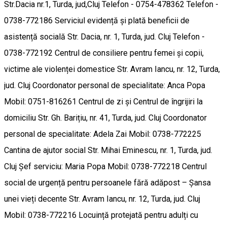
Str.Dacia nr.1, Turda, jud,Cluj Telefon - 0754-478362 Telefon -
0738-772186 Serviciul evidență și plată beneficii de
asistență socială Str. Dacia, nr. 1, Turda, jud. Cluj Telefon -
0738-772192 Centrul de consiliere pentru femei și copii,
victime ale violenței domestice Str. Avram Iancu, nr. 12, Turda,
jud. Cluj Coordonator personal de specialitate: Anca Popa
Mobil: 0751-816261 Centrul de zi și Centrul de îngrijiri la
domiciliu Str. Gh. Barițiu, nr. 41, Turda, jud. Cluj Coordonator
personal de specialitate: Adela Zai Mobil: 0738-772225
Cantina de ajutor social Str. Mihai Eminescu, nr. 1, Turda, jud.
Cluj Șef serviciu: Maria Popa Mobil: 0738-772218 Centrul
social de urgență pentru persoanele fără adăpost – Șansa
unei vieți decente Str. Avram Iancu, nr. 12, Turda, jud. Cluj
Mobil: 0738-772216 Locuință protejată pentru adulți cu