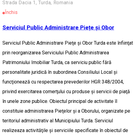
Strada Dacia 1, Turda, Romania
Închis
Serviciul Public Administrare Piețe și Obor
Serviciul Public Administrare Pieţe şi Obor Turda este înfiinţat
prin reorganizarea Serviciului Public Administrarea
Patrimoniului Imobiliar Turda, ca serviciu public fără
personalitate juridică în subordinea Consiliului Local şi
funcţionează cu respectarea prevederilor HGR 348/2004,
privind exercitarea comerţului cu produse şi servicii de piaţă
în unele zone publice. Obiectul principal de activitate îl
constituie administrarea Pieţelor şi a Oborului, organizate pe
teritoriul administrativ al Municipiului Turda. Serviciul
realizeaza activităţile şi serviciile specificate în obiectul de