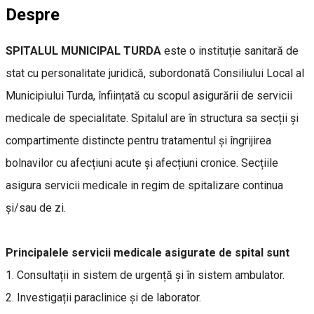
Despre
SPITALUL MUNICIPAL TURDA
este o instituție sanitară de
stat cu personalitate juridică, subordonată Consiliului Local al
Municipiului Turda, înființată cu scopul asigurării de servicii
medicale de specialitate. Spitalul are în structura sa secții și
compartimente distincte pentru tratamentul și îngrijirea
bolnavilor cu afecțiuni acute și afecțiuni cronice. Secțiile
asigura servicii medicale in regim de spitalizare continua
și/sau de zi.
Principalele servicii medicale asigurate de spital sunt
1. Consultații in sistem de urgență și în sistem ambulator.
2. Investigații paraclinice și de laborator.