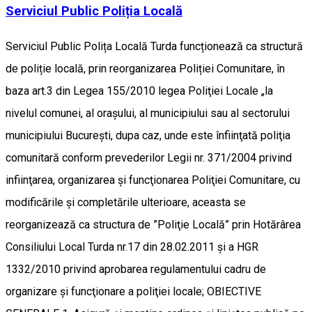
Serviciul Public Poliția Locală
Serviciul Public Polița Locală Turda funcționează ca structură
de poliție locală, prin reorganizarea Poliției Comunitare, în
baza art.3 din Legea 155/2010 legea Poliţiei Locale „la
nivelul comunei, al oraşului, al municipiului sau al sectorului
municipiului Bucureşti, dupa caz, unde este înfiinţată poliţia
comunitară conform prevederilor Legii nr. 371/2004 privind
infiinţarea, organizarea şi funcţionarea Poliţiei Comunitare, cu
modificările şi completările ulterioare, aceasta se
reorganizează ca structura de ”Poliţie Locală” prin Hotărârea
Consiliului Local Turda nr.17 din 28.02.2011 şi a HGR
1332/2010 privind aprobarea regulamentului cadru de
organizare şi funcţionare a poliţiei locale; OBIECTIVE