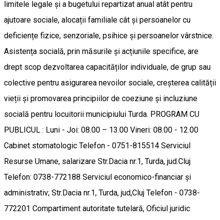
limitele legale și a bugetului repartizat anual atât pentru
ajutoare sociale, alocații familiale cât și persoanelor cu
deficiențe fizice, senzoriale, psihice și persoanelor vârstnice.
Asistența socială, prin măsurile și acțiunile specifice, are
drept scop dezvoltarea capacităților individuale, de grup sau
colective pentru asigurarea nevoilor sociale, creșterea calității
vieții și promovarea principiilor de coeziune și incluziune
socială pentru locuitorii municipiului Turda. PROGRAM CU
PUBLICUL : Luni - Joi: 08.00 – 13.00 Vineri: 08.00 - 12.00
Cabinet stomatologic Telefon - 0751-815514 Serviciul
Resurse Umane, salarizare Str.Dacia nr.1, Turda, jud.Cluj
Telefon: 0738-772188 Serviciul economico-financiar și
administrativ; Str.Dacia nr.1, Turda, jud,Cluj Telefon - 0738-
772201 Compartiment autoritate tutelară, Oficiul juridic