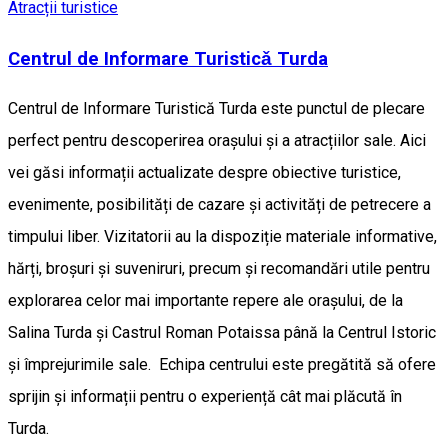
Atracții turistice
Centrul de Informare Turisticǎ Turda
Centrul de Informare Turistică Turda este punctul de plecare
perfect pentru descoperirea orașului și a atracțiilor sale. Aici
vei găsi informații actualizate despre obiective turistice,
evenimente, posibilități de cazare și activități de petrecere a
timpului liber. Vizitatorii au la dispoziție materiale informative,
hărți, broșuri și suveniruri, precum și recomandări utile pentru
explorarea celor mai importante repere ale orașului, de la
Salina Turda și Castrul Roman Potaissa până la Centrul Istoric
și împrejurimile sale. Echipa centrului este pregătită să ofere
sprijin și informații pentru o experiență cât mai plăcută în
Turda.