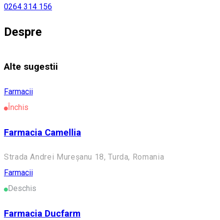
0264 314 156
Despre
Alte sugestii
Farmacii
Închis
Farmacia Camellia
Strada Andrei Mureşanu 18, Turda, Romania
Farmacii
Deschis
Farmacia Ducfarm