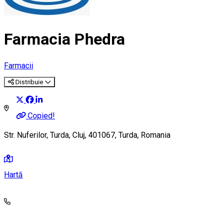
Farmacia Phedra
Farmacii
Distribuie
Copied!
Str. Nuferilor, Turda, Cluj, 401067, Turda, Romania
Hartă