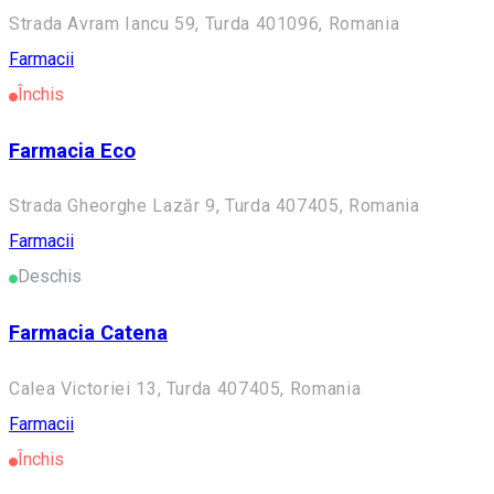
Strada Avram Iancu 59, Turda 401096, Romania
Farmacii
Închis
Farmacia Eco
Strada Gheorghe Lazăr 9, Turda 407405, Romania
Farmacii
Deschis
Farmacia Catena
Calea Victoriei 13, Turda 407405, Romania
Farmacii
Închis