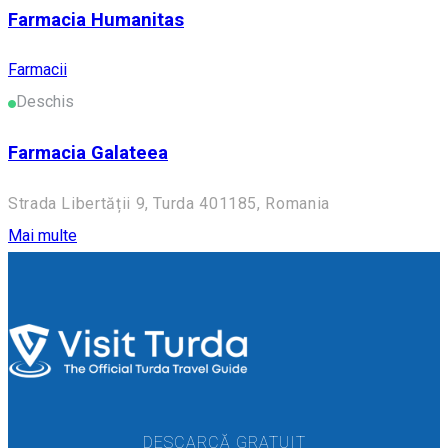
Farmacia Humanitas
Farmacii
Deschis
Farmacia Galateea
Strada Libertății 9, Turda 401185, Romania
Mai multe
DESCARCĂ GRATUIT