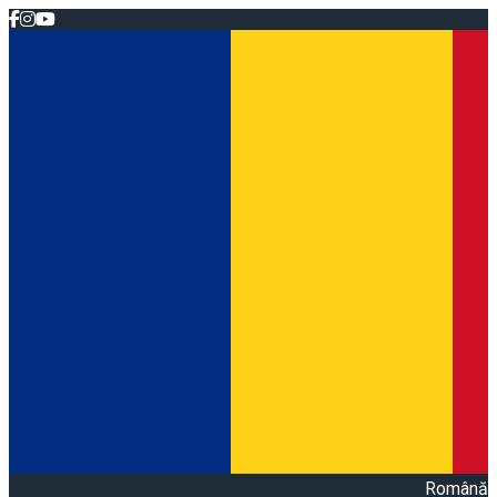
Română