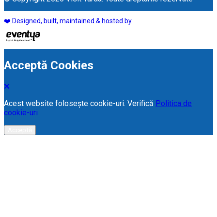
❤️ Designed, built, maintained & hosted by
Acceptă Cookies
Acest website folosește cookie-uri. Verifică
Politica de
cookie-uri
Acceptă