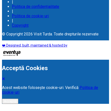
|
Politica de confidențialitate
|
Politica de cookie-uri
|
Copyright
© Copyright 2026 Visit Turda. Toate drepturile rezervate
❤️ Designed, built, maintained & hosted by
Acceptă Cookies
Acest website folosește cookie-uri. Verifică
Politica de
cookie-uri
Acceptă