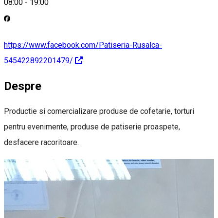
08:00
-
19:00
https://www.facebook.com/Patiseria-Rusalca-
545422892201479/
Despre
Productie si comercializare produse de cofetarie, torturi
pentru evenimente, produse de patiserie proaspete,
desfacere racoritoare.