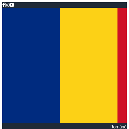
Română