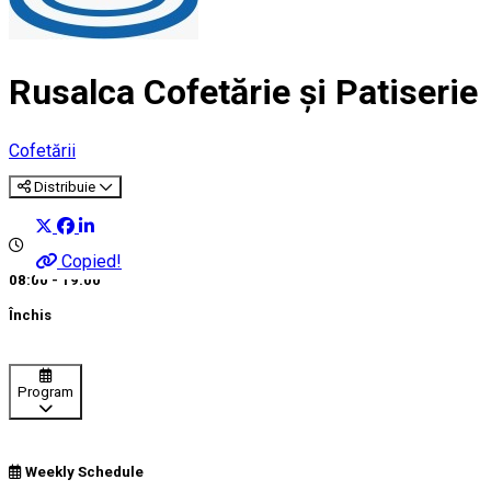
Rusalca Cofetărie și Patiserie
Cofetării
Distribuie
Copied!
08:00 - 19:00
Închis
Program
Weekly Schedule