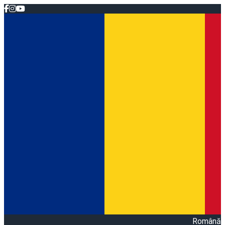
Română