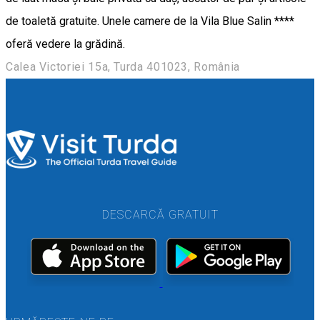
de toaletă gratuite. Unele camere de la Vila Blue Salin ****
oferă vedere la grădină.
Calea Victoriei 15a, Turda 401023, România
DESCARCĂ GRATUIT