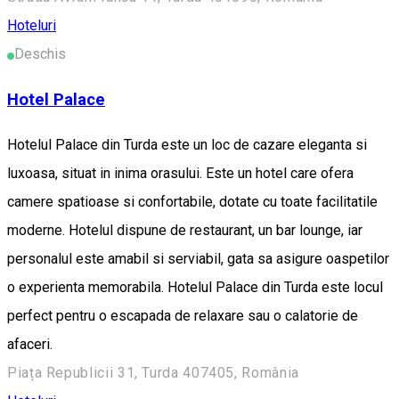
Hoteluri
Deschis
Hotel Palace
Hotelul Palace din Turda este un loc de cazare eleganta si
luxoasa, situat in inima orasului. Este un hotel care ofera
camere spatioase si confortabile, dotate cu toate facilitatile
moderne. Hotelul dispune de restaurant, un bar lounge, iar
personalul este amabil si serviabil, gata sa asigure oaspetilor
o experienta memorabila. Hotelul Palace din Turda este locul
perfect pentru o escapada de relaxare sau o calatorie de
afaceri.
Piața Republicii 31, Turda 407405, România