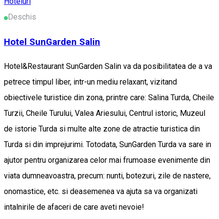
Hoteluri
Deschis
Hotel SunGarden Salin
Hotel&Restaurant SunGarden Salin va da posibilitatea de a va
petrece timpul liber, intr-un mediu relaxant, vizitand
obiectivele turistice din zona, printre care: Salina Turda, Cheile
Turzii, Cheile Turului, Valea Ariesului, Centrul istoric, Muzeul
de istorie Turda si multe alte zone de atractie turistica din
Turda si din imprejurimi. Totodata, SunGarden Turda va sare in
ajutor pentru organizarea celor mai frumoase evenimente din
viata dumneavoastra, precum: nunti, botezuri, zile de nastere,
onomastice, etc. si deasemenea va ajuta sa va organizati
intalnirile de afaceri de care aveti nevoie!