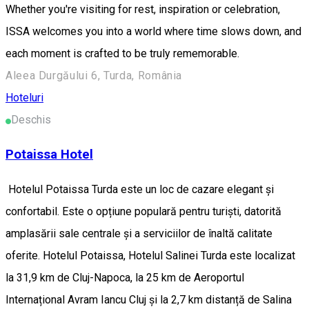
Whether you're visiting for rest, inspiration or celebration,
ISSA welcomes you into a world where time slows down, and
each moment is crafted to be truly rememorable.
Aleea Durgăului 6, Turda, România
Hoteluri
Deschis
Potaissa Hotel
Hotelul Potaissa Turda este un loc de cazare elegant și
confortabil. Este o opțiune populară pentru turiști, datorită
amplasării sale centrale și a serviciilor de înaltă calitate
oferite. Hotelul Potaissa, Hotelul Salinei Turda este localizat
la 31,9 km de Cluj-Napoca, la 25 km de Aeroportul
Internațional Avram Iancu Cluj și la 2,7 km distanță de Salina