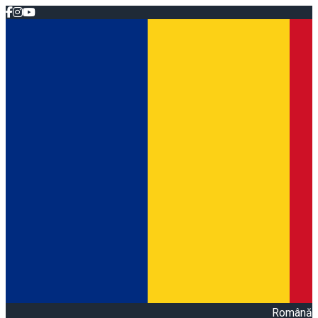
Română