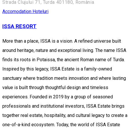
Strada Clujului 71, Turda 401180, România
Accomodation
Hoteluri
ISSA RESORT
More than a place, ISSA is a vision. A refined universe built
around heritage, nature and exceptional living. The name ISSA
finds its roots in Potaissa, the ancient Roman name of Turda.
Inspired by this legacy, ISSA Estate is a family-owned
sanctuary where tradition meets innovation and where lasting
value is built through thoughtful design and timeless
experiences. Founded in 2019 by a group of seasoned
professionals and institutional investors, ISSA Estate brings
together real estate, hospitality, and cultural legacy to create a
one-of-a-kind ecosystem. Today, the world of ISSA Estate