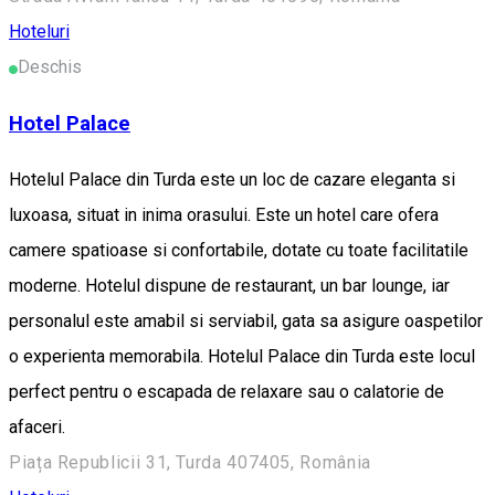
Hoteluri
Deschis
Hotel Palace
Hotelul Palace din Turda este un loc de cazare eleganta si
luxoasa, situat in inima orasului. Este un hotel care ofera
camere spatioase si confortabile, dotate cu toate facilitatile
moderne. Hotelul dispune de restaurant, un bar lounge, iar
personalul este amabil si serviabil, gata sa asigure oaspetilor
o experienta memorabila. Hotelul Palace din Turda este locul
perfect pentru o escapada de relaxare sau o calatorie de
afaceri.
Piața Republicii 31, Turda 407405, România