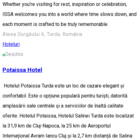
Whether you're visiting for rest, inspiration or celebration,
ISSA welcomes you into a world where time slows down, and
each moment is crafted to be truly rememorable.
Aleea Durgăului 6, Turda, România
Hoteluri
Deschis
Potaissa Hotel
Hotelul Potaissa Turda este un loc de cazare elegant și
confortabil. Este o opțiune populară pentru turiști, datorită
amplasării sale centrale și a serviciilor de înaltă calitate
oferite. Hotelul Potaissa, Hotelul Salinei Turda este localizat
la 31,9 km de Cluj-Napoca, la 25 km de Aeroportul
Internațional Avram Iancu Cluj și la 2,7 km distanță de Salina