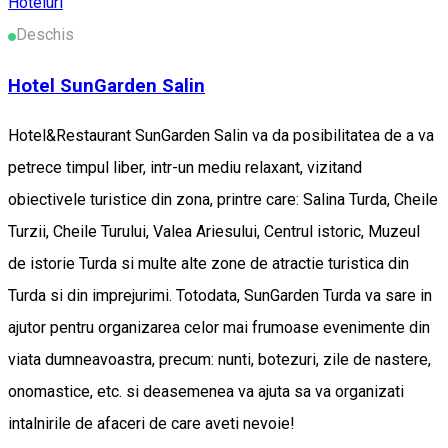
Hoteluri
Deschis
Hotel SunGarden Salin
Hotel&Restaurant SunGarden Salin va da posibilitatea de a va
petrece timpul liber, intr-un mediu relaxant, vizitand
obiectivele turistice din zona, printre care: Salina Turda, Cheile
Turzii, Cheile Turului, Valea Ariesului, Centrul istoric, Muzeul
de istorie Turda si multe alte zone de atractie turistica din
Turda si din imprejurimi. Totodata, SunGarden Turda va sare in
ajutor pentru organizarea celor mai frumoase evenimente din
viata dumneavoastra, precum: nunti, botezuri, zile de nastere,
onomastice, etc. si deasemenea va ajuta sa va organizati
intalnirile de afaceri de care aveti nevoie!