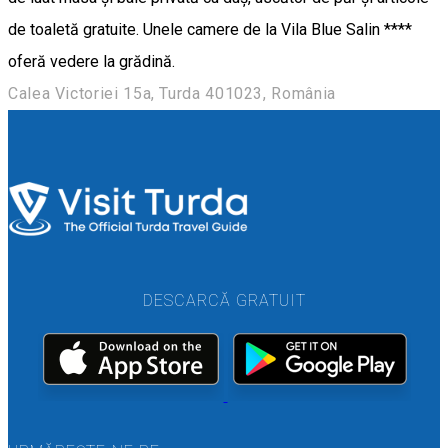
de toaletă gratuite. Unele camere de la Vila Blue Salin ****
oferă vedere la grădină.
Calea Victoriei 15a, Turda 401023, România
DESCARCĂ GRATUIT