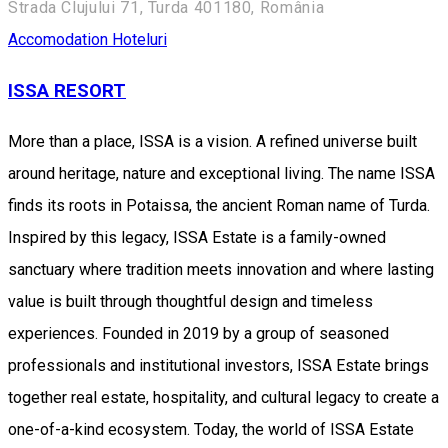
Strada Clujului 71, Turda 401180, România
Accomodation
Hoteluri
ISSA RESORT
More than a place, ISSA is a vision. A refined universe built
around heritage, nature and exceptional living. The name ISSA
finds its roots in Potaissa, the ancient Roman name of Turda.
Inspired by this legacy, ISSA Estate is a family-owned
sanctuary where tradition meets innovation and where lasting
value is built through thoughtful design and timeless
experiences. Founded in 2019 by a group of seasoned
professionals and institutional investors, ISSA Estate brings
together real estate, hospitality, and cultural legacy to create a
one-of-a-kind ecosystem. Today, the world of ISSA Estate