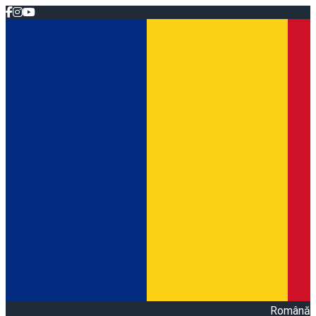
Română