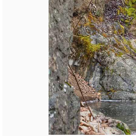
English