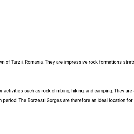
own of Turzii, Romania. They are impressive rock formations stre
for activities such as rock climbing, hiking, and camping. They a
an period. The Borzesti Gorges are therefore an ideal location fo