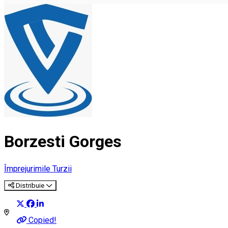
Borzesti Gorges
Împrejurimile Turzii
Distribuie
Copied!