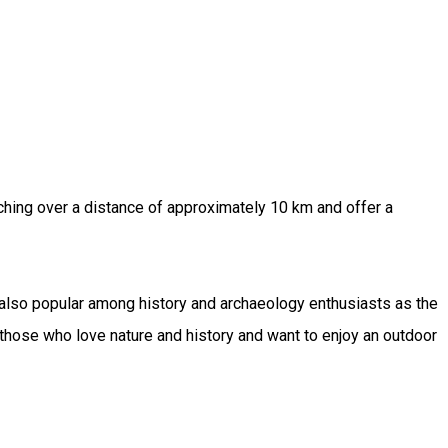
tching over a distance of approximately 10 km and offer a
re also popular among history and archaeology enthusiasts as the
r those who love nature and history and want to enjoy an outdoor