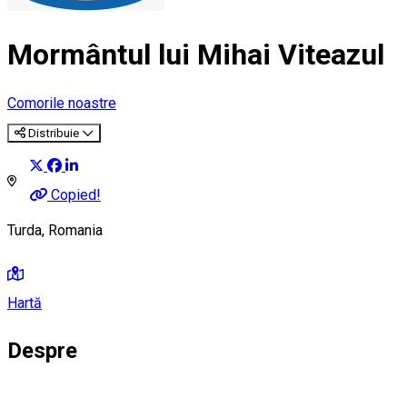
Mormântul lui Mihai Viteazul
Comorile noastre
Distribuie
Copied!
Turda, Romania
Hartă
Despre